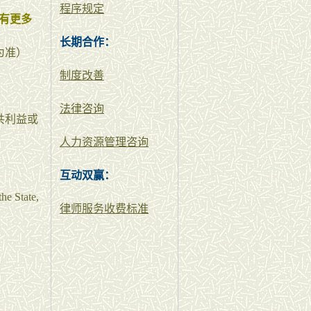
程序规定
有更多
长期合作：
为准）
制度改善
法律咨询
共利益或
人力资源管理咨询
互动双赢：
the State,
律师服务收费标准