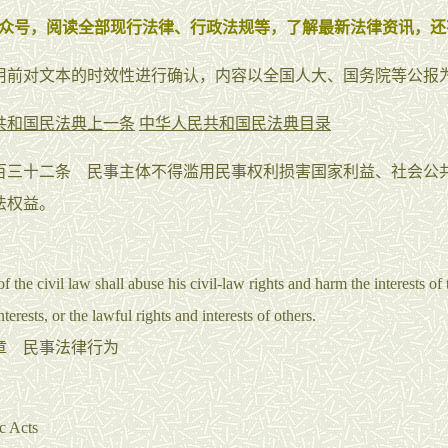
众号，阅读全部现行法律、行政法规等，了解最新法律资讯，还
用前对文本的时效性进行确认，内容以全国人大、国务院等公报
共和国民法典上一条
中华人民共和国民法典目录
十二条 民事主体不得滥用民事权利损害国家利益、社会公
法权益。
 the civil law shall abuse his civil-law rights and harm the interests of 
nterests, or the lawful rights and interests of others.
 民事法律行为
ic Acts