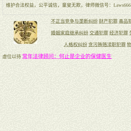
维护合法权益，公平诚信，童叟无欺，律师微信号：Laws666La
常年法律顾问：何止是企业的保健医生
虚位以待